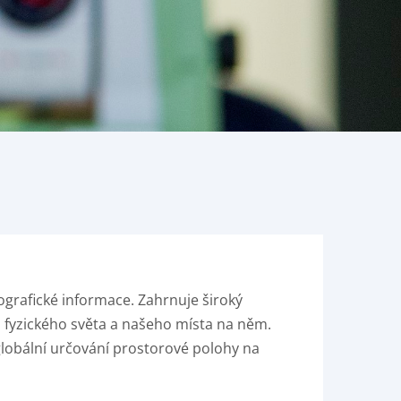
eografické informace. Zahrnuje široký
 fyzického světa a našeho místa na něm.
globální určování prostorové polohy na