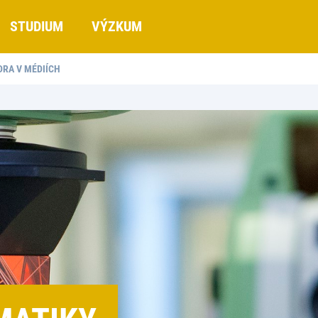
STUDIUM
VÝZKUM
DRA V MÉDIÍCH