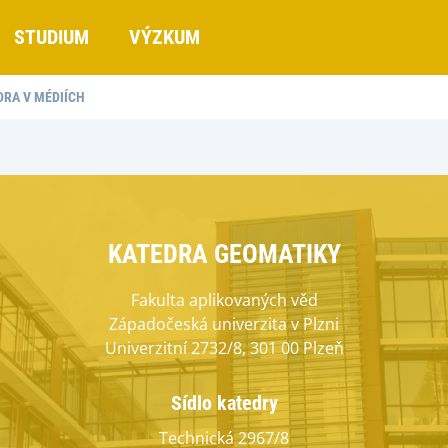
STUDIUM
VÝZKUM
DRA V MÉDIÍCH
KATEDRA GEOMATIKY
Fakulta aplikovaných věd
Západočeská univerzita v Plzni
Univerzitní 2732/8, 301 00 Plzeň
Sídlo katedry
Technická 2967/8