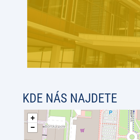
KDE NÁS NAJDETE
+
−