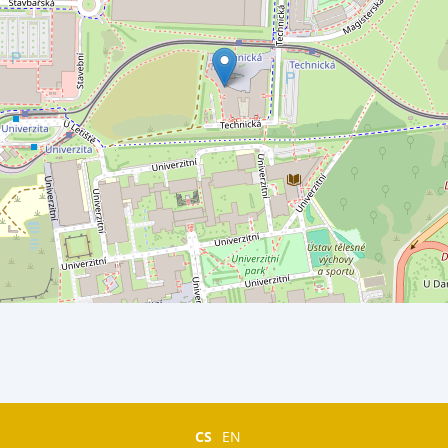
CS
EN