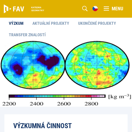
MENU
VÝZKUM
AKTUÁLNÍ PROJEKTY
UKONČENÉ PROJEKTY
TRANSFER ZNALOSTÍ
VÝZKUMNÁ ČINNOST