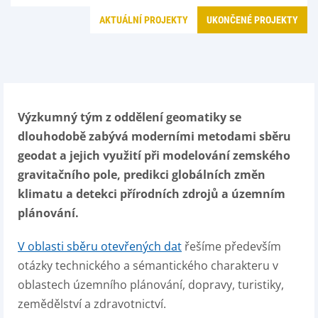
AKTUÁLNÍ PROJEKTY
UKONČENÉ PROJEKTY
Výzkumný tým z oddělení geomatiky se
dlouhodobě zabývá moderními metodami sběru
geodat a jejich využití při modelování zemského
gravitačního pole, predikci globálních změn
klimatu a detekci přírodních zdrojů a územním
plánování.
V oblasti sběru otevřených dat
řešíme především
otázky technického a sémantického charakteru v
oblastech územního plánování, dopravy, turistiky,
zemědělství a zdravotnictví.