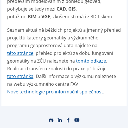
především modelováním z pohledu geověd,
pohybuje se tedy mezi
CAD
,
GIS
,
potažmo
BIM
a
VGE
, zkušenosti má i z 3D tiskem.
Seznam aktuálně běžících projektů a jmenný přehled
projektů katedry geomatiky a výzkumného
programu geoprostorová data najdete na
této stránce
, přehled projektů za dobu fungování
geomatiky na ZČU naleznete na
tomto odkaze
.
Realizaci transferu znalostí do praxe přibližuje
tato stránka
. Další informace o výzkumu naleznete
na webu výzkumného centra FAV
Nové technologie pro informační společnost
.