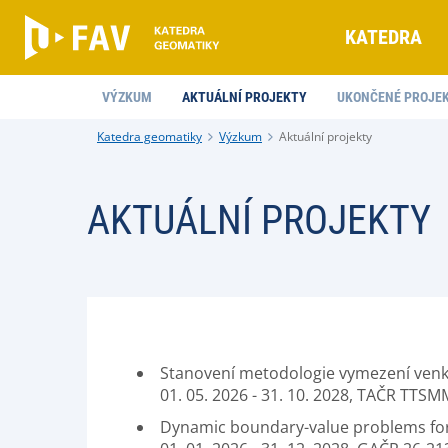
KATEDRA
VÝZKUM
AKTUÁLNÍ PROJEKTY
UKONČENÉ PROJE
Katedra geomatiky
Výzkum
Aktuální projekty
AKTUÁLNÍ PROJEKTY
Stanovení metodologie vymezení venk
01. 05. 2026 - 31. 10. 2028, TAČR TTSM
Dynamic boundary-value problems for t