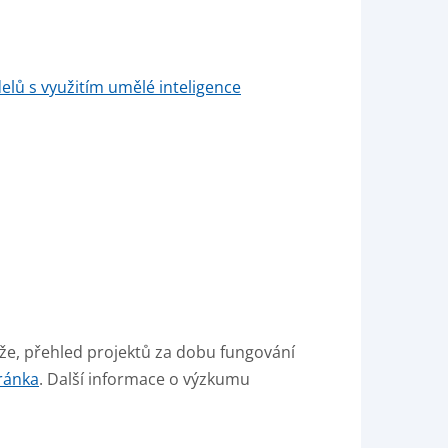
lů s využitím umělé inteligence
e, přehled projektů za dobu fungování
tránka
. Další informace o výzkumu