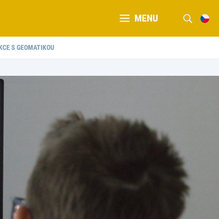
MENU
KCE S GEOMATIKOU