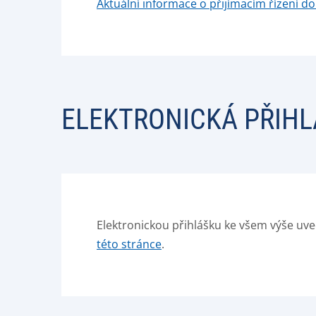
Aktuální informace o přijímacím řízení d
ELEKTRONICKÁ PŘIHL
Elektronickou přihlášku ke všem výše u
této stránce
.