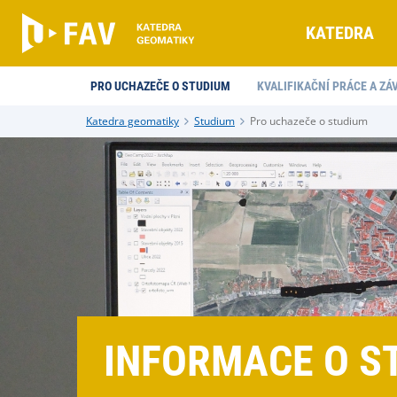
KATEDRA
PRO UCHAZEČE O STUDIUM
KVALIFIKAČNÍ PRÁCE A Z
Katedra geomatiky
Studium
Pro uchazeče o studium
INFORMACE O S