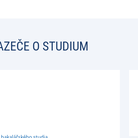
AZEČE O STUDIUM
o bakalářského studia