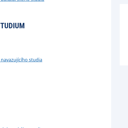
STUDIUM
 navazujícího studia