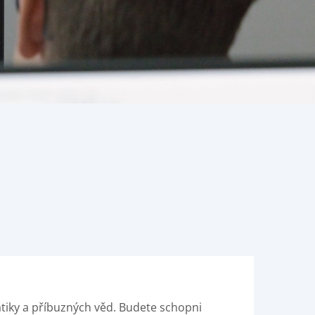
matiky a příbuzných věd. Budete schopni