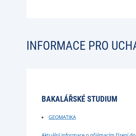
INFORMACE PRO UCH
BAKALÁŘSKÉ STUDIUM
GEOMATIKA
Aktuální informace o přijímacím řízení d