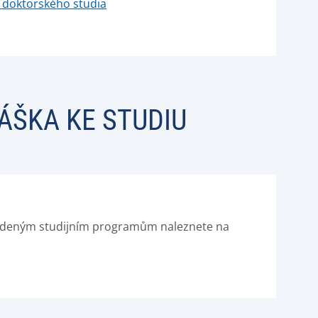
o doktorského studia
ÁŠKA KE STUDIU
vedeným studijním programům naleznete na