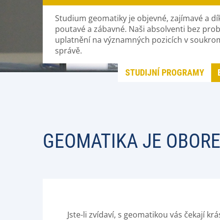
Studium geomatiky je objevné, zajímavé a dí
poutavé a zábavné. Naši absolventi bez prob
uplatnění na významných pozicích v soukrom
správě.
STUDIJNÍ PROGRAMY
GEOMATIKA JE OBOR
Jste-li zvídaví, s geomatikou vás čekají 