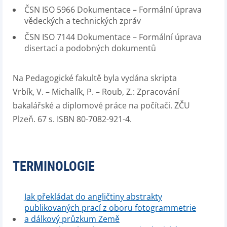
ČSN ISO 5966 Dokumentace – Formální úprava
vědeckých a technických zpráv
ČSN ISO 7144 Dokumentace – Formální úprava
disertací a podobných dokumentů
Na Pedagogické fakultě byla vydána skripta
Vrbík, V. – Michalík, P. – Roub, Z.: Zpracování
bakalářské a diplomové práce na počítači. ZČU
Plzeň. 67 s. ISBN 80-7082-921-4.
TERMINOLOGIE
Jak překládat do angličtiny abstrakty
publikovaných prací z oboru fotogrammetrie
a dálkový průzkum Země