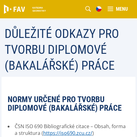
MENU
DŮLEŽITÉ ODKAZY PRO
TVORBU DIPLOMOVÉ
(BAKALÁŘSKÉ) PRÁCE
NORMY URČENÉ PRO TVORBU
DIPLOMOVÉ (BAKALÁŘSKÉ) PRÁCE
ČSN ISO 690 Bibliografické citace – Obsah, forma
a struktura (
https://iso690.zcu.cz/
)