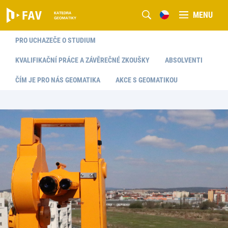
MENU
PRO UCHAZEČE O STUDIUM
KVALIFIKAČNÍ PRÁCE A ZÁVĚREČNÉ ZKOUŠKY
ABSOLVENTI
ČÍM JE PRO NÁS GEOMATIKA
AKCE S GEOMATIKOU