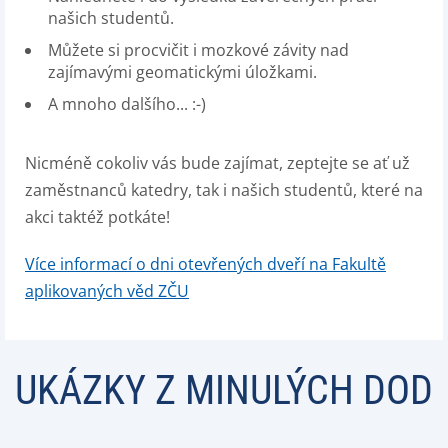
našich studentů.
Můžete si procvičit i mozkové závity nad
zajímavými geomatickými úložkami.
A mnoho dalšího... :-)
Nicméně cokoliv vás bude zajímat, zeptejte se ať už
zaměstnanců katedry, tak i našich studentů, které na
akci taktéž potkáte!
Více informací o dni otevřených dveří na Fakultě
aplikovaných věd ZČU
UKÁZKY Z MINULÝCH DOD