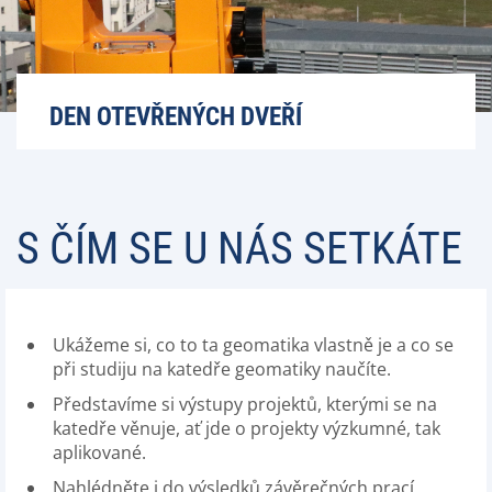
DEN OTEVŘENÝCH DVEŘÍ
S ČÍM SE U NÁS SETKÁTE
Ukážeme si, co to ta geomatika vlastně je a co se
při studiju na katedře geomatiky naučíte.
Představíme si výstupy projektů, kterými se na
katedře věnuje, ať jde o projekty výzkumné, tak
aplikované.
Nahlédněte i do výsledků závěrečných prací