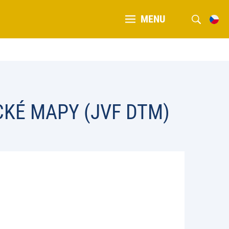
MENU
KÉ MAPY (JVF DTM)