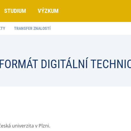
STUDIUM
VÝZKUM
KTY
TRANSFER ZNALOSTÍ
ORMÁT DIGITÁLNÍ TECHNIC
česká univerzita v Plzni.