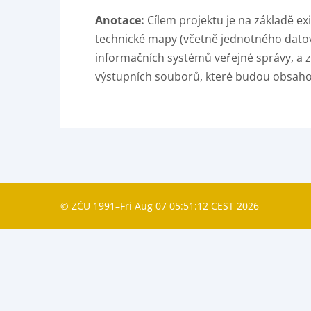
Anotace:
Cílem projektu je na základě e
technické mapy (včetně jednotného dato
informačních systémů veřejné správy, a z
výstupních souborů, které budou obsahova
© ZČU 1991–Fri Aug 07 05:51:12 CEST 2026