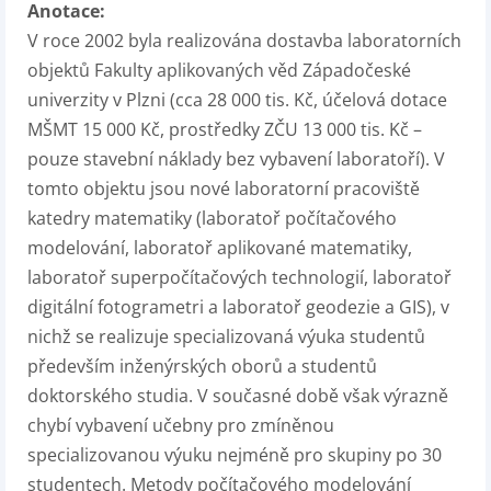
Anotace:
V roce 2002 byla realizována dostavba laboratorních
objektů Fakulty aplikovaných věd Západočeské
univerzity v Plzni (cca 28 000 tis. Kč, účelová dotace
MŠMT 15 000 Kč, prostředky ZČU 13 000 tis. Kč –
pouze stavební náklady bez vybavení laboratoří). V
tomto objektu jsou nové laboratorní pracoviště
katedry matematiky (laboratoř počítačového
modelování, laboratoř aplikované matematiky,
laboratoř superpočítačových technologií, laboratoř
digitální fotogrametri a laboratoř geodezie a GIS), v
nichž se realizuje specializovaná výuka studentů
především inženýrských oborů a studentů
doktorského studia. V současné době však výrazně
chybí vybavení učebny pro zmíněnou
specializovanou výuku nejméně pro skupiny po 30
studentech. Metody počítačového modelování