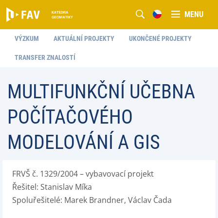
MENU
VÝZKUM
AKTUÁLNÍ PROJEKTY
UKONČENÉ PROJEKTY
TRANSFER ZNALOSTÍ
MULTIFUNKČNÍ UČEBNA
POČÍTAČOVÉHO
MODELOVÁNÍ A GIS
FRVŠ č. 1329/2004 – vybavovací projekt
Řešitel: Stanislav Míka
Spoluřešitelé: Marek Brandner, Václav Čada