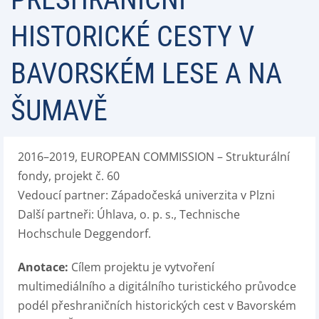
HISTORICKÉ CESTY V
BAVORSKÉM LESE A NA
ŠUMAVĚ
2016–2019, EUROPEAN COMMISSION – Strukturální
fondy, projekt č. 60
Vedoucí partner: Západočeská univerzita v Plzni
Další partneři: Úhlava, o. p. s., Technische
Hochschule Deggendorf.
Anotace:
Cílem projektu je vytvoření
multimediálního a digitálního turistického průvodce
podél přeshraničních historických cest v Bavorském