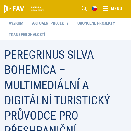
MENU
VÝZKUM
AKTUÁLNÍ PROJEKTY
UKONČENÉ PROJEKTY
TRANSFER ZNALOSTÍ
PEREGRINUS SILVA
BOHEMICA –
MULTIMEDIÁLNÍ A
DIGITÁLNÍ TURISTICKÝ
PRŮVODCE PRO
PŘESHRANIČNÍ