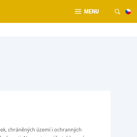
MENU
tek, chráněných území i ochranných