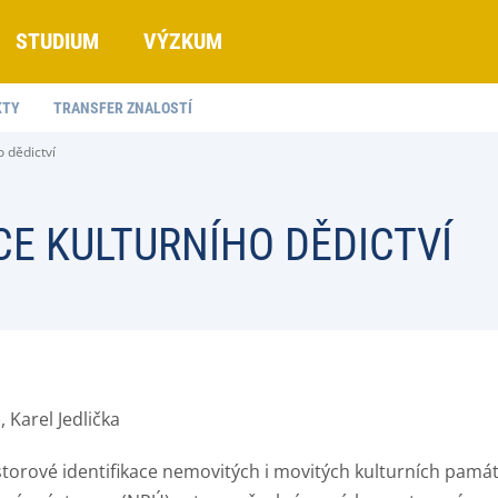
STUDIUM
VÝZKUM
KTY
TRANSFER ZNALOSTÍ
 dědictví
E KULTURNÍHO DĚDICTVÍ
 Karel Jedlička
torové identifikace nemovitých i movitých kulturních pamá