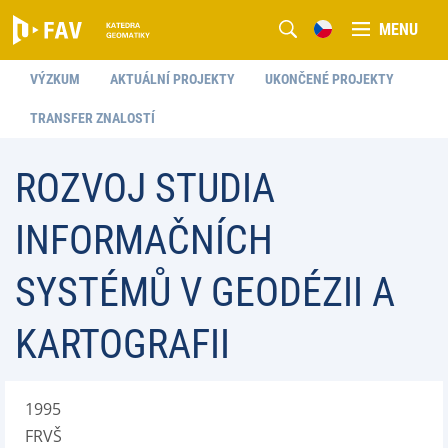
MENU
VÝZKUM
AKTUÁLNÍ PROJEKTY
UKONČENÉ PROJEKTY
TRANSFER ZNALOSTÍ
ROZVOJ STUDIA
INFORMAČNÍCH
SYSTÉMŮ V GEODÉZII A
KARTOGRAFII
1995
FRVŠ