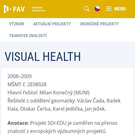
MENU
VÝZKUM
AKTUÁLNÍ PROJEKTY
UKONČENÉ PROJEKTY
TRANSFER ZNALOSTÍ
VISUAL HEALTH
2008–2009
MŠMT č. 2E08028
Hlavní řešitel: Milan Konečný (MUNI)
Řešitelé z oddělení geomatiky: Václav Čada, Radek
Fiala, Otakar Čerba, Karel Jedlička, Jan Ježek.
Anotace:
Projekt SDI-EDU je zaměřen na přenos
znalostí z evropských výzkumných projektů