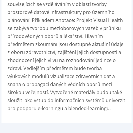
souvisejících se vzděláváním v oblasti tvorby
prostorové datové infrastruktury pro územního
plánování. Příkladem Anotace: Projekt Visual Health
se zabývá tvorbou mezioborových vazeb v průniku
přírodovědných oborů a lékařství. Hlavním
předmětem zkoumání jsou dostupné aktuální údaje
z oboru zdravotnictví, zajištění jejich dostupnosti a
zhodnocení jejich vlivu na rozhodování jedince o
zdraví. Vedlejším předmětem bude tvorba
výukových modulů vizualizace zdravotních dat a
snaha o propagaci daných vědních oborů mezi
širokou veřejností. Vytvořené materiály budou také
sloužit jako vstup do informačních systémů univerzit
pro podporu e-learningu a blended-learningu.